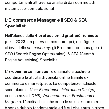
comportamenti attraverso analisi di dati con metodi
matematico-computazionali.
L’E-commerce Manager e il SEO & SEA
Specialist
Nell’elenco delle
6 professioni digitali più richieste
per il 2023
non potevano mancare, poi, due figure
chiave della
net economy
: gli E-commerce manager e i
SEO (Search Engine Optimization) & SEA (Search
Engine Advertising) Specialist.
L
’E-commerce manager
è chiamato a gestire e
coordinare le attività di vendita online tramite e-
commerce e marketplace. Le competenze richieste
sono plurime:
User Experience
,
Interaction Design
,
conoscenza di
CMS
,
Woocommerce, Prestashop e
Magento
. L’analisi di ciò che accade su un e-commerce
è senza dubbio fondamentale ed è qui che entra in gioco