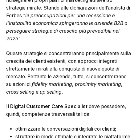
ridisegnare i propri piani di marketing attraverso
strategie mirate. Stando alle dichiarazioni dell’analista di
Forbes “
le preoccupazioni per una recessione e
l’instabilità economica spingeranno le aziende B2B a
perseguire strategie di crescita più prevedibili nel
2023
“.
Queste strategie si concentreranno principalmente sulla
crescita dei clienti esistenti, con approcci integrati
strettamente mirati alla conquista di nuove quote di
mercato. Pertanto le aziende, tutte, si concentreranno
su azioni di
fidelity marketing
,
proximity marketing
,
cross selling
e
up selling
.
Il
Digital Customer Care Specialist
deve possedere,
quindi, competenze trasversali tali da:
ottimizzare le conversazioni digitali coi clienti;
sfruttare in modo ottimale e integrato le piattaforme