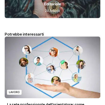
Editoriale
24 Articoli
Potrebbe interessarti
LAVORO
La rete professionale dell’orientatore: come