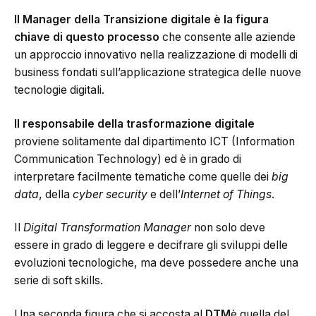
Il Manager della Transizione digitale è la figura
chiave di questo processo
che consente alle aziende
un approccio innovativo nella realizzazione di modelli di
business fondati sull’applicazione strategica delle nuove
tecnologie digitali.
Il responsabile della trasformazione digitale
proviene solitamente dal dipartimento ICT (Information
Communication Technology) ed è in grado di
interpretare facilmente tematiche come quelle dei
big
data
, della
cyber security
e dell’
Internet of Things
.
Il
Digital Transformation Manager
non solo deve
essere in grado di leggere e decifrare gli sviluppi delle
evoluzioni tecnologiche, ma deve possedere anche una
serie di soft skills.
Una seconda figura che si accosta al
DTM
è quella del