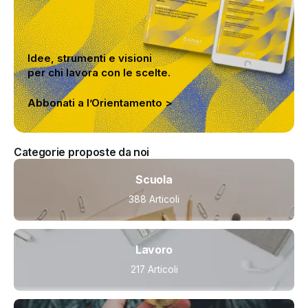
Idee, strumenti e visioni
per chi lavora con le scelte.
Abbonati a l’Orientamento >
Categorie proposte da noi
Scuola
388 Articoli
Lavoro
217 Articoli