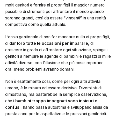
molti genitori è fornire ai propri figli il maggior numero
possibile di strumenti per affrontare il mondo quando
saranno grandi, così da essere “vincenti” in una realtà
competitiva come quella attuale.
L’ansia genitoriale di non far mancare nulla ai propri figli,
di
dar loro tutte le occasioni per imparare
, di
crescere in grado di affrontare ogni situazione, spinge i
genitori a riempire le agende di bambini e ragazzi di mille
attività diverse, con l’illusione che più cose imparano
ora, meno problemi avranno domani.
Non è esattamente così, come per ogni altri attività
umana, è la misura ad essere decisiva. Diversi studi
dimostrano, ma basterebbe la semplice osservazione,
che
i bambini troppo impegnati sono insicuri e
confusi
, hanno bassa autostima e sviluppano ansia da
prestazione per le aspettative e le pressioni genitoriali.