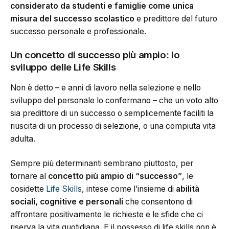
considerato da studenti e famiglie come unica
misura del successo scolastico
e predittore del futuro
successo personale e professionale.
Un concetto di successo più ampio: lo
sviluppo delle Life Skills
Non è detto – e anni di lavoro nella selezione e nello
sviluppo del personale lo confermano – che un voto alto
sia predittore di un successo o semplicemente faciliti la
riuscita di un processo di selezione, o una compiuta vita
adulta.
Sempre più determinanti sembrano piuttosto, per
tornare al
concetto più ampio di “successo”
, le
cosidette
Life Skills
, intese come l’insieme di
abilità
sociali, cognitive e personali
che consentono di
affrontare positivamente le richieste e le sfide che ci
riserva la vita quotidiana. E il possesso di life skills non è