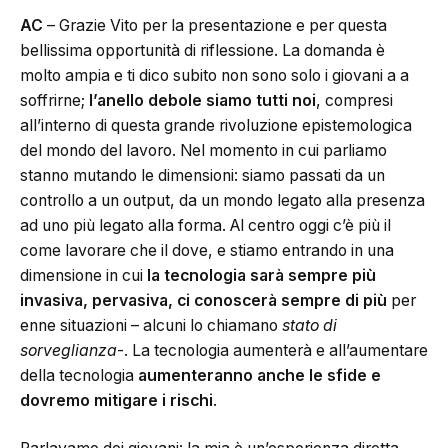
AC
– Grazie Vito per la presentazione e per questa
bellissima opportunità di riflessione. La domanda è
molto ampia e ti dico subito non sono solo i giovani a a
soffrirne;
l’anello debole siamo tutti noi
, compresi
all’interno di questa grande rivoluzione epistemologica
del mondo del lavoro. Nel momento in cui parliamo
stanno mutando le dimensioni: siamo passati da un
controllo a un output, da un mondo legato alla presenza
ad uno più legato alla forma. Al centro oggi c’è più il
come lavorare che il dove, e stiamo entrando in una
dimensione in cui
la tecnologia sarà sempre più
invasiva, pervasiva, ci conoscerà sempre di più
per
enne situazioni – alcuni lo chiamano
stato di
sorveglianza
-. La tecnologia aumenterà e all’aumentare
della tecnologia
aumenteranno anche le sfide e
dovremo mitigare i rischi
.