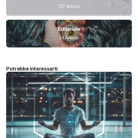
217 Articoli
Editoriale
24 Articoli
Potrebbe interessarti