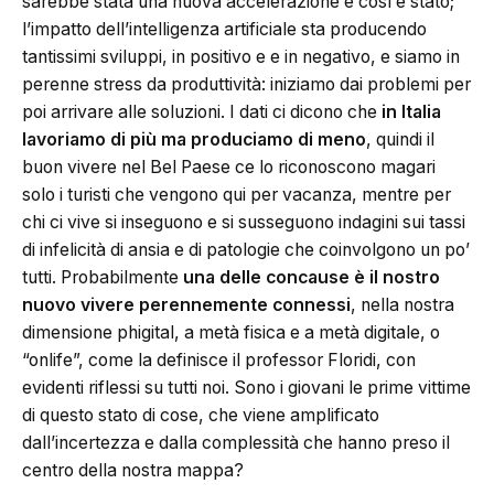
sarebbe stata una nuova accelerazione e così è stato;
l’impatto dell’intelligenza artificiale sta producendo
tantissimi sviluppi, in positivo e e in negativo, e siamo in
perenne stress da produttività: iniziamo dai problemi per
poi arrivare alle soluzioni. I dati ci dicono che
in Italia
lavoriamo di più ma produciamo di meno
, quindi il
buon vivere nel Bel Paese ce lo riconoscono magari
solo i turisti che vengono qui per vacanza, mentre per
chi ci vive si inseguono e si susseguono indagini sui tassi
di infelicità di ansia e di patologie che coinvolgono un po’
tutti. Probabilmente
una delle concause è il nostro
nuovo vivere perennemente connessi
, nella nostra
dimensione phigital, a metà fisica e a metà digitale, o
“onlife”, come la definisce il professor Floridi, con
evidenti riflessi su tutti noi. Sono i giovani le prime vittime
di questo stato di cose, che viene amplificato
dall’incertezza e dalla complessità che hanno preso il
centro della nostra mappa?