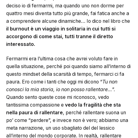
deciso io di fermarmi, ma quando uno non dorme per
quattro mesi diventa tutto più grande, fai fatica anche a
a comprendere alcune dinamiche… Io dico nel libro che
il burnout è un viaggio in solitaria in cui tutti si
accorgono di come stai, tutti tranne il diretto
interessato.
Fermarmi era l’ultima cosa che avrei voluto fare in
quella situazione, perché poi quando siamo all’interno di
questo mindset della scarsità di tempo, fermarci ci fa
paura. Ero come i tanti che oggi mi dicono “
Tu non
conosci la mia storia, io non posso rallentare…
”.
Quando sento queste cose mi riconosco, vedo
tantissima compassione e
vedo la fragilità che sta
nella paura di rallentare
, perché rallentare suona un
po’ come “perdere”, e invece non è vero; abbiamo una
meta narrazione, un uso sbagliato del del lessico
all’interno del mondo corporate. In realtà, rallentare