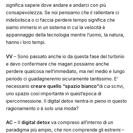
significa sapere dove andare e andarci con più
consapevolezza. Se noi pensiamo che il rallentare ci
indebolisca o ci faccia perdere tempo significa che
siamo immersi in un sistema in cui la velocità è
appannaggio della tecnologia mentre l’uomo, la natura,
hanno i loro tempi.
VV
– Sono passato anche io da questa fase del turbinìo
e devo confermare che magari possiamo anche
perdere qualcosa nell’immediato, ma nel medio e lungo
periodo ci guadagneremo sicuramente tantissimo. E’
necessario
creare quello “spazio bianco”
di cui scrivi,
uno spazio così importante in quest’epoca di
iperconnessione. Il digital detox rientra in pieno in questo
ragionamento o è solo una moda?
AC –
Il
digital detox
va compreso all’interno di un
paradigma più ampio, che non comprende gli estremi –