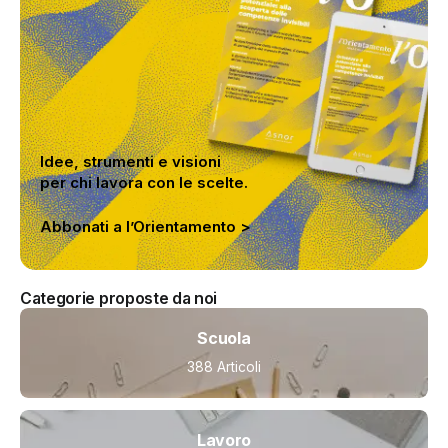
Idee, strumenti e visioni
per chi lavora con le scelte.
Abbonati a l’Orientamento >
Categorie proposte da noi
Scuola
388 Articoli
Lavoro