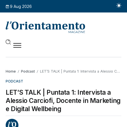
9 Aug 2026
Home
Podcast
LET’S TALK | Puntata 1: Intervista a Alessio Carciofi, Docente in Marketing e Digital Wellbeing
/
/
PODCAST
LET’S TALK | Puntata 1: Intervista a
Alessio Carciofi, Docente in Marketing
e Digital Wellbeing