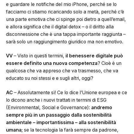
e guardare le notifiche del mio iPhone, perché se lo
facciamo ci stiamo ricaricando solo a metà, perché c’è
una parte emotiva che ci spinge poi dietro a quell’email,
e allora significa che il digital detox – o il diritto alla
disconnessione che è una tappa importante raggiunta –
sarà solo un raggiungimento giuridico ma non emotivo.
VV
– Visto in questi termini,
il benessere digitale può
essere definito una nuova competenza
? Cioè è un
qualcosa che va appreso che va trasmesso, che va
educato su noi stessi e e sugli altri, oggi?
AC
– Assolutamente sì! Ce lo dice l’Unione europea e ce
lo dicono anche i nuovi trattati in termini di ESG
(Environmental, Social e Governance):
andremo
sempre più in un passaggio dalla sostenibilità
ambientale – importantissima – alla sostenibilità
umana
; se la tecnologia la farà sempre da padrone,