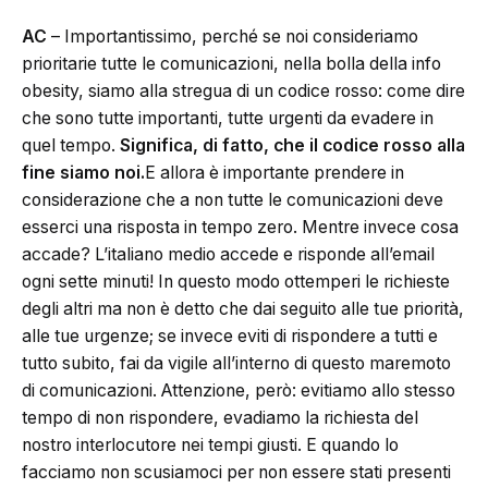
AC
– Importantissimo, perché se noi consideriamo
prioritarie tutte le comunicazioni, nella bolla della info
obesity, siamo alla stregua di un codice rosso: come dire
che sono tutte importanti, tutte urgenti da evadere in
quel tempo.
Significa, di fatto, che il codice rosso alla
fine siamo noi.
E allora è importante prendere in
considerazione che a non tutte le comunicazioni deve
esserci una risposta in tempo zero. Mentre invece cosa
accade? L’italiano medio accede e risponde all’email
ogni sette minuti! In questo modo ottemperi le richieste
degli altri ma non è detto che dai seguito alle tue priorità,
alle tue urgenze; se invece eviti di rispondere a tutti e
tutto subito, fai da vigile all’interno di questo maremoto
di comunicazioni. Attenzione, però: evitiamo allo stesso
tempo di non rispondere, evadiamo la richiesta del
nostro interlocutore nei tempi giusti. E quando lo
facciamo non scusiamoci per non essere stati presenti