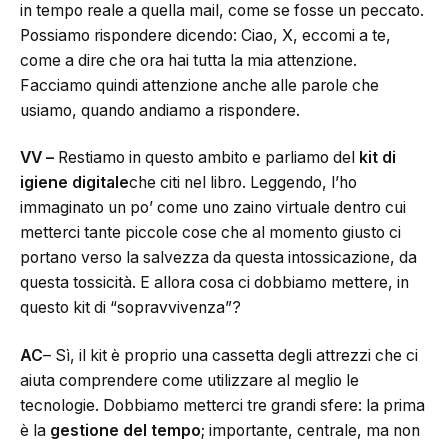
in tempo reale a quella mail, come se fosse un peccato.
Possiamo rispondere dicendo: Ciao, X, eccomi a te,
come a dire che ora hai tutta la mia attenzione.
Facciamo quindi attenzione anche alle parole che
usiamo, quando andiamo a rispondere.
VV –
Restiamo in questo ambito e parliamo del
kit di
igiene digitale
che citi nel libro. Leggendo, l’ho
immaginato un po’ come uno zaino virtuale dentro cui
metterci tante piccole cose che al momento giusto ci
portano verso la salvezza da questa intossicazione, da
questa tossicità. E allora cosa ci dobbiamo mettere, in
questo kit di “sopravvivenza”?
AC
– Sì, il kit è proprio una cassetta degli attrezzi che ci
aiuta comprendere come utilizzare al meglio le
tecnologie. Dobbiamo metterci tre grandi sfere: la prima
è la
gestione del tempo
; importante, centrale, ma non