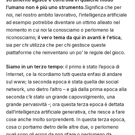
l’umano non è più uno strumento.
Significa che per
noi, nel nostro ambito lavorativo, l’intelligenza artificiale
ad esempio potrebbe diventare un ottimo alleato nel
momento in cui noi la conosciamo o perlomeno la
riconosciamo;
il vero tema da qui in avanti è l’etica
,
sia per chi utilizza che per chi gestisce queste
piattaforme che reinventano un po’ le regole del gioco.
Siamo in un terzo tempo
: il primo è stato l’epoca di
Internet, ce la ricordiamo tutti questa enfasi di andare
sul www; la seconda epoca è stata quella dei social
network, uno dietro l’altro – e già dalla prima epoca alla
seconda c’è stato un grande capovolgimento, una
grande pervasività -; ora questa terza epoca è dettata
dall’intelligenza artificiale generativa, che riesce a fare
cose anche molto sorprendenti. In questa terza epoca,
cosa ci portiamo dietro delle altre due, o perlomeno
quali sono gli errori da non rifare o perlomeno da