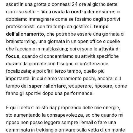
asceti in una grotta o connessi 24 ore al giorno sette
giorni su sette -.
Va trovata la nostra dimensione
; ci
dobbiamo immaginare come se fossimo degli sportivi
professionisti, con tre tempi da gestire:
il tempo
dell’allenamento
, che potrebbe essere una giornata di
brainstorming, una giornata in un open office o quelle
che facciamo in multitasking; poi ci sono le
attività di
focus
, quando ci concentriamo su attività specifiche
durante la giornata con bisogno di un’attenzione
focalizzata; e poi c’è il terzo tempo, quello più
importante, in cui siamo veramente pochi, ancora: è il
tempo del
saper rallentare,
recuperare, riposare, come
fanno gli sportivi dopo una performance.
È qui il detox: mi sto riappropriando delle mie energie,
sto aumentando la consapevolezza, so che quando mi
riposo non posso leggere sempre l’email o fare una
camminata in trekking o arrivare sulla vetta di un monte