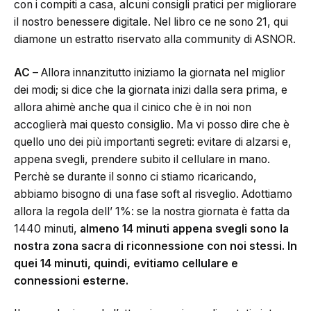
con i compiti a casa, alcuni consigli pratici per migliorare
il nostro benessere digitale. Nel libro ce ne sono 21, qui
diamone un estratto riservato alla community di ASNOR.
AC
– Allora innanzitutto iniziamo la giornata nel miglior
dei modi; si dice che la giornata inizi dalla sera prima, e
allora ahimè anche qua il cinico che è in noi non
accoglierà mai questo consiglio. Ma vi posso dire che è
quello uno dei più importanti segreti: evitare di alzarsi e,
appena svegli, prendere subito il cellulare in mano.
Perchè se durante il sonno ci stiamo ricaricando,
abbiamo bisogno di una fase soft al risveglio. Adottiamo
allora la regola dell’ 1%: se la nostra giornata è fatta da
1440 minuti,
almeno 14 minuti appena svegli sono la
nostra zona sacra di riconnessione con noi stessi. In
quei 14 minuti, quindi, evitiamo cellulare e
connessioni esterne.