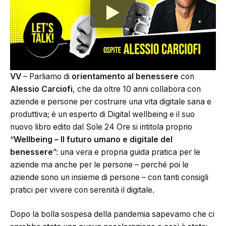
VV
– Parliamo di
orientamento al benessere
con
Alessio Carciofi
, che da oltre 10 anni collabora con
aziende e persone per costruire una vita digitale sana e
produttiva; è un esperto di Digital wellbeing e il suo
nuovo libro edito dal Sole 24 Ore si intitola proprio
“
Wellbeing – Il futuro umano e digitale del
benessere
”: una vera e propria guida pratica per le
aziende ma anche per le persone – perché poi le
aziende sono un insieme di persone – con tanti consigli
pratici per vivere con serenità il digitale.
Dopo la bolla sospesa della pandemia sapevamo che ci