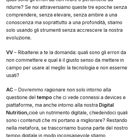
ridurre? Se noi attraversiamo queste tre epoche senza
comprendere, senza elevare, senza ambire a una
conoscenza ma soprattutto a una profondità, stiamo
solo usando gli strumenti senza accrescere la nostra
evoluzione.
VV
– Ribalterei a te la domanda: quali sono gli errori da
non commettere e qual è il giusto senso da mettere in
campo per usare al meglio la tecnologia e non esserne
usati?
AC
– Dovremmo ragionare non solo intorno alla
questione del
tempo
che ci vede connessi a devices e
piattaforme, ma anche intorno alla nostra
Digital
Nutrition,
cioè un nutrimento digitale, chiedendoci quali
sono i contenuti che mi portano a migliorare? Restando
nella metafora, se trascorriamo buona parte del nostro
tempo digitale in modo inconsapevole stiamo