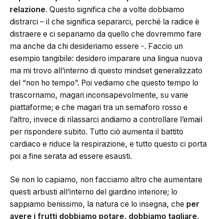
relazione
. Questo significa che a volte dobbiamo
distrarci – il che significa separarci, perché la radice è
distraere e ci separiamo da quello che dovremmo fare
ma anche da chi desideriamo essere -. Faccio un
esempio tangibile: desidero imparare una lingua nuova
ma mi trovo all’interno di questo mindset generalizzato
del “non ho tempo”. Poi vediamo che questo tempo lo
trascorriamo, magari inconsapevolmente, su varie
piattaforme; e che magari tra un semaforo rosso e
l’altro, invece di rilassarci andiamo a controllare l’email
per rispondere subito. Tutto ciò aumenta il battito
cardiaco e riduce la respirazione, e tutto questo ci porta
poi a fine serata ad essere esausti.
Se non lo capiamo, non facciamo altro che aumentare
questi arbusti all’interno del giardino interiore; lo
sappiamo benissimo, la natura ce lo insegna, che
per
avere i frutti dobbiamo potare, dobbiamo tagliare,