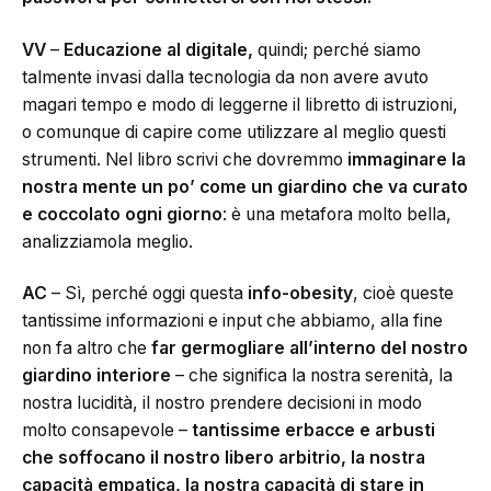
VV
–
Educazione al digitale,
quindi; perché siamo
talmente invasi dalla tecnologia da non avere avuto
magari tempo e modo di leggerne il libretto di istruzioni,
o comunque di capire come utilizzare al meglio questi
strumenti. Nel libro scrivi che dovremmo
immaginare la
nostra mente un po’ come un giardino che va curato
e coccolato ogni giorno
: è una metafora molto bella,
analizziamola meglio.
AC
– Sì, perché oggi questa
info-obesity
, cioè queste
tantissime informazioni e input che abbiamo, alla fine
non fa altro che
far germogliare all’interno del nostro
giardino interiore
– che significa la nostra serenità, la
nostra lucidità, il nostro prendere decisioni in modo
molto consapevole –
tantissime erbacce e arbusti
che soffocano il nostro libero arbitrio, la nostra
capacità empatica, la nostra capacità di stare in