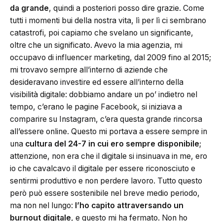
da grande
, quindi a posteriori posso dire grazie. Come
tutti i momenti bui della nostra vita, lì per lì ci sembrano
catastrofi, poi capiamo che svelano un significante,
oltre che un significato. Avevo la mia agenzia, mi
occupavo di influencer marketing, dal 2009 fino al 2015;
mi trovavo sempre all’interno di aziende che
desideravano investire ed essere all’interno della
visibilità digitale: dobbiamo andare un po’ indietro nel
tempo, c’erano le pagine Facebook, si iniziava a
comparire su Instagram, c’era questa grande rincorsa
all’essere online. Questo mi portava a essere sempre in
una
cultura del 24-7 in cui ero sempre disponibile
;
attenzione, non era che il digitale si insinuava in me, ero
io che cavalcavo il digitale per essere riconosciuto e
sentirmi produttivo e non perdere lavoro. Tutto questo
però può essere sostenibile nel breve medio periodo,
ma non nel lungo:
l’ho capito attraversando un
burnout digitale
, e questo mi ha fermato. Non ho