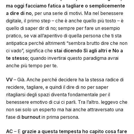
ma oggi facciamo fatica a tagliare o semplicemente
a dire di no
, per una serie di motivi. Ma nel benessere
digitale, il primo step – che è anche quello più tosto – è
quello di saper dir di no; sempre per fare un esempio
pratico, se vai all’aperitivo di quella persona che ti sta
antipatica perché altrimenti “sembra brutto dire che non
ci vado”, significa che
stai dicendo Sì agli altri e No a
te stesso
; quando invertirai questo paradigma avrai
anche più tempo per te.
VV
– Già. Anche perché decidere ha la stessa radice di
recidere, tagliare, e quindi il dire di no per saper
ritagliarsi degli spazi diventa fondamentale per il
benessere emotivo di cui ci parli. Tra l’altro. leggevo che
non sei solo un esperto ma hai anche attraversato una
fase di
burnout
in prima persona.
AC
– E
grazie a questa tempesta ho capito cosa fare