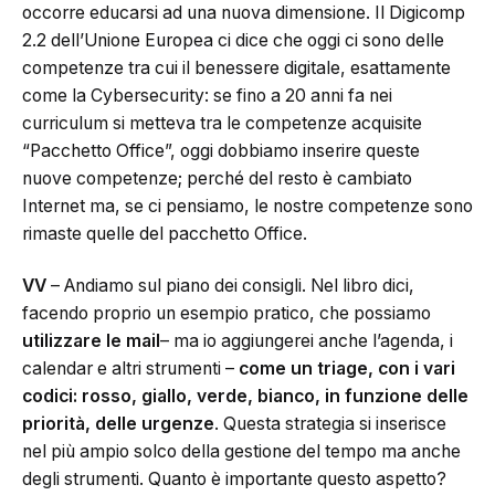
occorre educarsi ad una nuova dimensione. Il Digicomp
2.2 dell’Unione Europea ci dice che oggi ci sono delle
competenze tra cui il benessere digitale, esattamente
come la Cybersecurity: se fino a 20 anni fa nei
curriculum si metteva tra le competenze acquisite
“Pacchetto Office”, oggi dobbiamo inserire queste
nuove competenze; perché del resto è cambiato
Internet ma, se ci pensiamo, le nostre competenze sono
rimaste quelle del pacchetto Office.
VV
– Andiamo sul piano dei consigli. Nel libro dici,
facendo proprio un esempio pratico, che possiamo
utilizzare le mail
– ma io aggiungerei anche l’agenda, i
calendar e altri strumenti –
come un triage, con i vari
codici: rosso, giallo, verde, bianco, in funzione delle
priorità, delle urgenze
. Questa strategia si inserisce
nel più ampio solco della gestione del tempo ma anche
degli strumenti. Quanto è importante questo aspetto?