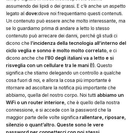
assumendo dei lipidi o dei grassi. E c’è anche un aspetto
legato al
dove:
dove noi frequentiamo questi contenuti.
Un contenuto può essere anche molto interessante, ma
se lo guardiamo prima di andare a letto lo stesso
contenuto può arrecare dei danni, perché gli studi ci
dicono che
l’incidenza della tecnologia all’interno del
ciclo veglia e sonno è molto molto correlato
, e ci
dicono anche che
l’80 degli italiani va a letto e si
risveglia con un cellulare tra le mani (!)
. Questo
significa che stiamo delegando un controllo a qualche
cosa fuori di noi, e allora la cosa più importante è
ritornare ad ascoltare la notifica più importante che
abbiamo, quella del nostro corpo. Noi tutti
abbiamo un
WiFi o un router interiore
, che è quello della nostra
connessione, e si accede con la password che la
maggior parte delle volte significa
rallentare, riposare,
silenzio o quant’altro. Queste sono le vere
password per connetterci con noi stessi.