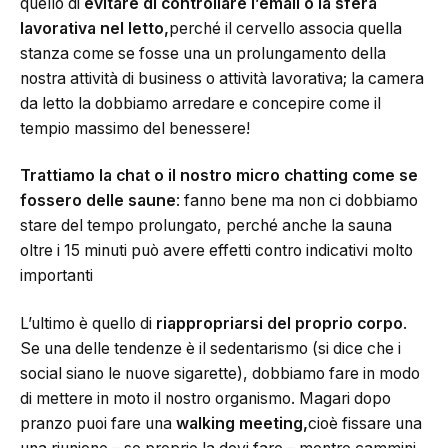
quello di
evitare di controllare l’email o la sfera
lavorativa nel letto,
perché il cervello associa quella
stanza come se fosse una un prolungamento della
nostra attività di business o attività lavorativa; la camera
da letto la dobbiamo arredare e concepire come il
tempio massimo del benessere!
Trattiamo la chat o il nostro micro chatting come se
fossero delle saune
: fanno bene ma non ci dobbiamo
stare del tempo prolungato, perché anche la sauna
oltre i 15 minuti può avere effetti contro indicativi molto
importanti
L’ultimo è quello di
riappropriarsi del proprio corpo
.
Se una delle tendenze è il sedentarismo (si dice che i
social siano le nuove sigarette), dobbiamo fare in modo
di mettere in moto il nostro organismo. Magari dopo
pranzo puoi fare una
walking meeting,
cioè fissare una