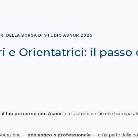
RI DELLA BORSA DI STUDIO ASNOR 2025
i e Orientatrici: il pass
il tuo percorso con Asnor
e a trasformare ciò che hai imparat
ua vocazione —
scolastico o professionale
— e far parte della co