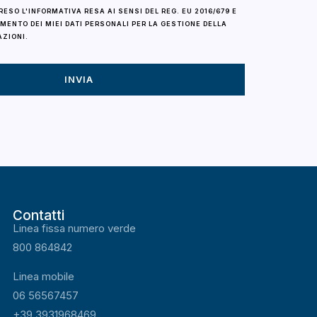
PRESO
L'INFORMATIVA
RESA AI SENSI DEL REG. EU 2016/679 E
MENTO DEI MIEI DATI PERSONALI PER LA GESTIONE DELLA
AZIONI.
INVIA
Contatti
Linea fissa numero verde
800 864842
Linea mobile
06 56567457
+39
3931968469