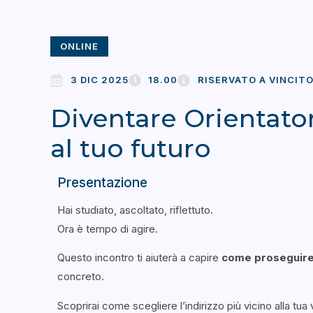
ONLINE
3 DIC 2025
18.00
RISERVATO A VINCITO
Diventare Orientator
al tuo futuro
Presentazione
Hai studiato, ascoltato, riflettuto.
Ora è tempo di agire.
Questo incontro ti aiuterà a capire
come proseguire 
concreto.
Scoprirai come scegliere l’indirizzo più vicino alla t