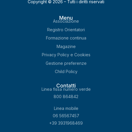
Copyright © 2026 – Tutti i diritti riservati
Menu
Associazione
Registro Orientatori
Formazione continua
Magazine
Privacy Policy e Cookies
Gestione preferenze
Child Policy
Contatti
Linea fissa numero verde
800 864842
Linea mobile
06 56567457
+39
3931968469