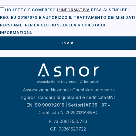
HO LETTO E COMPRESO
L'INFORMATIVA
RESA AI SENSI DEL
REG. EU 2016/679 E AUTORIZZO IL TRATTAMENTO DEI MIEI DATI
PERSONALI PER LA GESTIONE DELLA RICHIESTA DI
INFORMAZIONI.
INVIA
L’Associazione Nazionale Orientatori aderisce a
rigorosi standard di qualità ed è certificata
UNI
EN ISO 9001:2015 | Settori IAF 35 – 37 –
Certificato N. 20250121ASN-Q
P.Iva 06817550723
C.F. 93361620722