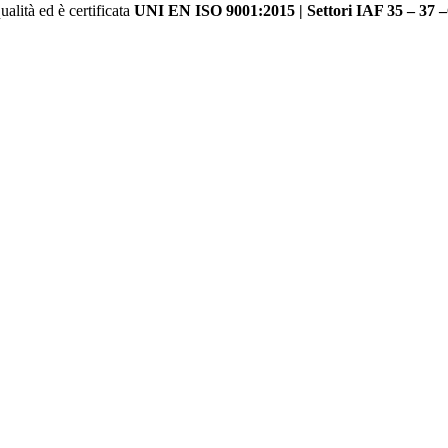
alità ed è certificata
UNI EN ISO 9001:2015 | Settori IAF 35 – 37 –