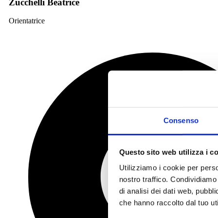
Zucchelli Beatrice
Orientatrice
Consenso
Questo sito web utilizza i c
Utilizziamo i cookie per perso
nostro traffico. Condividiamo 
di analisi dei dati web, pubbl
che hanno raccolto dal tuo uti