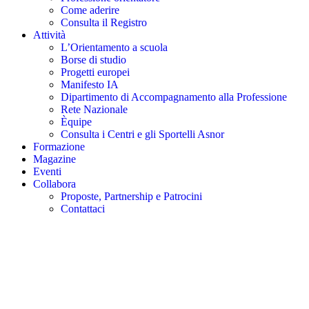
Come aderire
Consulta il Registro
Attività
L’Orientamento a scuola
Borse di studio
Progetti europei
Manifesto IA
Dipartimento di Accompagnamento alla Professione
Rete Nazionale
Èquipe
Consulta i Centri e gli Sportelli Asnor
Formazione
Magazine
Eventi
Collabora
Proposte, Partnership e Patrocini
Contattaci