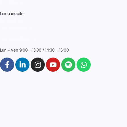
800 864842
Linea mobile
06 56567457
+39
3931968469
segreteria@asnor.it
Lun – Ven 9:00 – 13:30 / 14:30 – 18:00