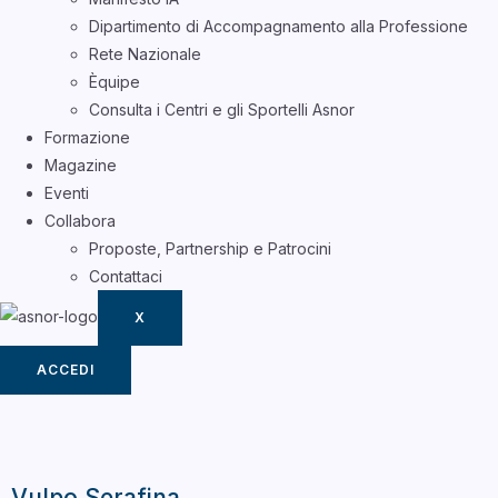
Dipartimento di Accompagnamento alla Professione
Rete Nazionale
Èquipe
Consulta i Centri e gli Sportelli Asnor
Formazione
Magazine
Eventi
Collabora
Proposte, Partnership e Patrocini
Contattaci
X
ACCEDI
Vulpo Serafina