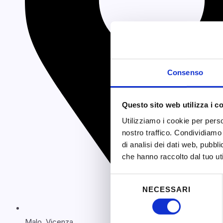
Consenso
Questo sito web utilizza i c
Utilizziamo i cookie per perso
nostro traffico. Condividiamo 
di analisi dei dati web, pubbl
che hanno raccolto dal tuo uti
Selezione
NECESSARI
del
consenso
Malo, Vicenza