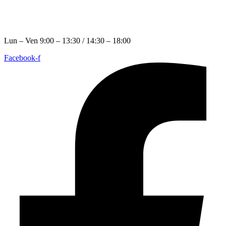
+39
3931968469
segreteria@asnor.it
Lun – Ven 9:00 – 13:30 / 14:30 – 18:00
Facebook-f