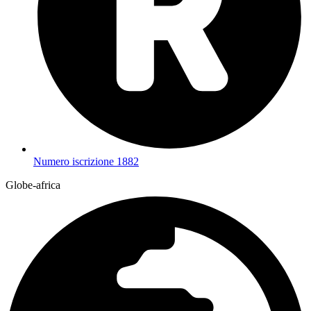
Numero iscrizione 1882
Globe-africa