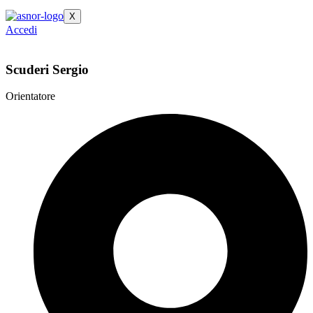
X
Accedi
Scuderi Sergio
Orientatore