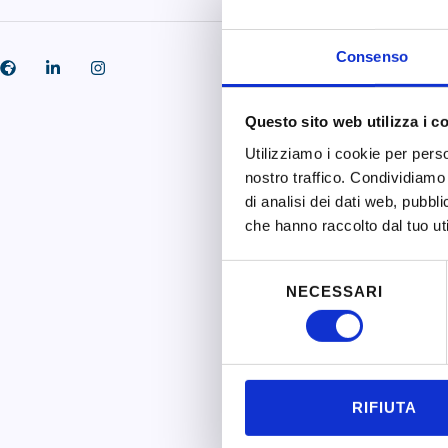
Consenso
Questo sito web utilizza i c
Utilizziamo i cookie per perso
nostro traffico. Condividiamo 
di analisi dei dati web, pubbl
che hanno raccolto dal tuo uti
Selezione
NECESSARI
del
consenso
RIFIUTA