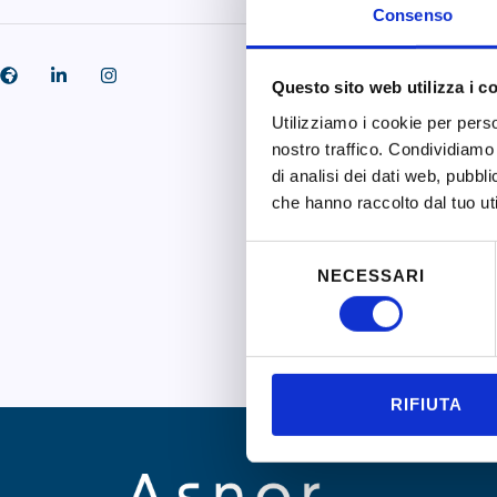
Consenso
Questo sito web utilizza i c
Utilizziamo i cookie per perso
nostro traffico. Condividiamo 
di analisi dei dati web, pubbl
che hanno raccolto dal tuo uti
Selezione
NECESSARI
del
consenso
RIFIUTA