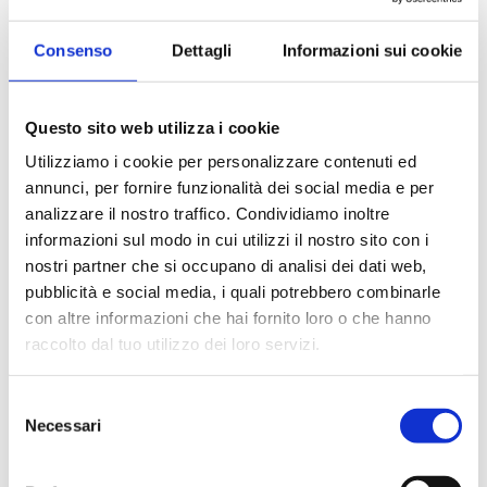
Consenso
Dettagli
Informazioni sui cookie
Questo sito web utilizza i cookie
Utilizziamo i cookie per personalizzare contenuti ed
annunci, per fornire funzionalità dei social media e per
analizzare il nostro traffico. Condividiamo inoltre
informazioni sul modo in cui utilizzi il nostro sito con i
nostri partner che si occupano di analisi dei dati web,
pubblicità e social media, i quali potrebbero combinarle
con altre informazioni che hai fornito loro o che hanno
raccolto dal tuo utilizzo dei loro servizi.
Selezione
Necessari
del
Spinazzola, Barletta-Andria-Trani
consenso