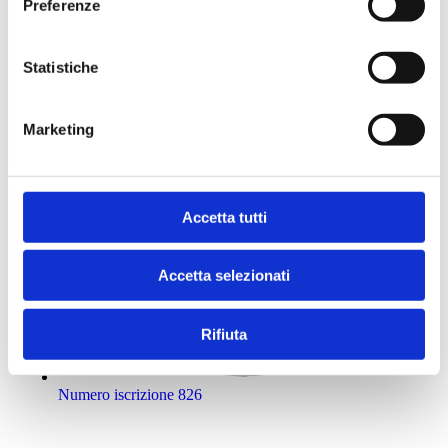
Preferenze
Statistiche
Marketing
Accetta tutti
Accetta selezionati
Rifiuta
Numero iscrizione 826