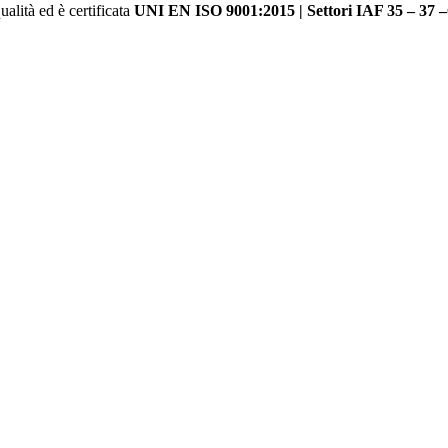
alità ed è certificata
UNI EN ISO 9001:2015 | Settori IAF 35 – 37 –