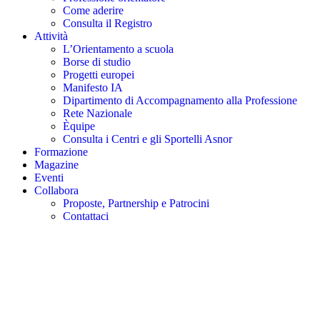
Come aderire
Consulta il Registro
Attività
L’Orientamento a scuola
Borse di studio
Progetti europei
Manifesto IA
Dipartimento di Accompagnamento alla Professione
Rete Nazionale
Èquipe
Consulta i Centri e gli Sportelli Asnor
Formazione
Magazine
Eventi
Collabora
Proposte, Partnership e Patrocini
Contattaci