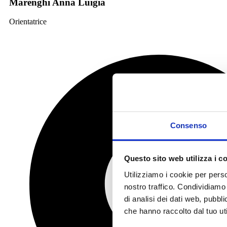
Marenghi Anna Luigia
Orientatrice
Consenso
Questo sito web utilizza i c
Utilizziamo i cookie per perso
nostro traffico. Condividiamo 
di analisi dei dati web, pubbl
che hanno raccolto dal tuo uti