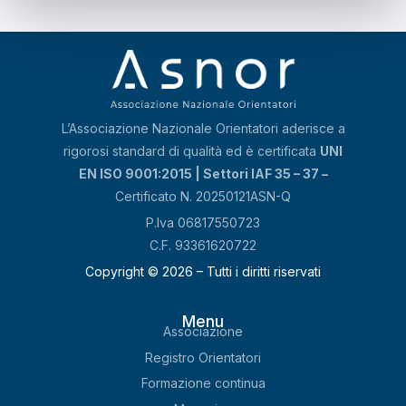
L’Associazione Nazionale Orientatori aderisce a
rigorosi standard di qualità ed è certificata
UNI
EN ISO 9001:2015 | Settori IAF 35 – 37 –
Certificato N. 20250121ASN-Q
P.Iva 06817550723
C.F. 93361620722
Copyright © 2026 – Tutti i diritti riservati
Menu
Associazione
Registro Orientatori
Formazione continua