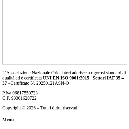
L’Associazione Nazionale Orientatori aderisce a rigorosi standard di
qualità ed è certificata
UNI EN ISO 9001:2015 | Settori IAF 35 –
37 –
Certificato N. 20250121ASN-Q
P.Iva 06817550723
C.F. 93361620722
Copyright © 2026 – Tutti i diritti riservati
Menu