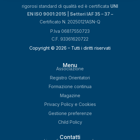
rigorosi standard di qualità ed è certificata
UNI
EN ISO 9001:2015 | Settori IAF 35 – 37 –
Certificato N. 20250121ASN-Q
P.Iva 06817550723
C.F. 93361620722
Copyright © 2026 – Tutti i diritti riservati
Menu
Associazione
Registro Orientatori
Formazione continua
Magazine
Privacy Policy e Cookies
Gestione preferenze
Child Policy
Contatti