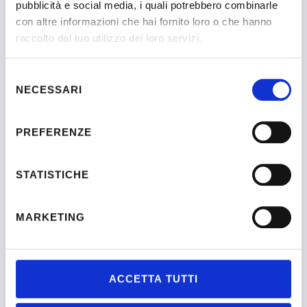
pubblicità e social media, i quali potrebbero combinarle
con altre informazioni che hai fornito loro o che hanno
raccolto dal tuo utilizzo dei loro servizi.
Selezione
NECESSARI
del
consenso
Cosenza, Cosenza
PREFERENZE
STATISTICHE
MARKETING
ACCETTA TUTTI