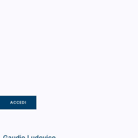
ACCEDI
Gaudio Ludovico