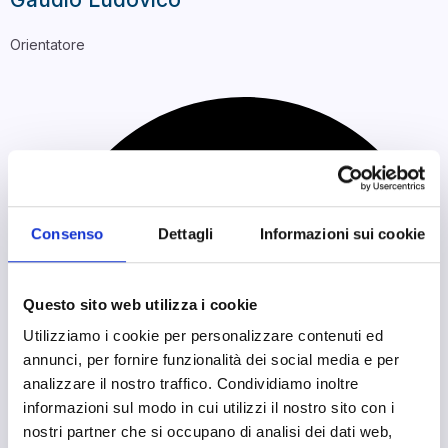
Orientatore
Consenso
Dettagli
Informazioni sui cookie
Questo sito web utilizza i cookie
Utilizziamo i cookie per personalizzare contenuti ed
annunci, per fornire funzionalità dei social media e per
analizzare il nostro traffico. Condividiamo inoltre
informazioni sul modo in cui utilizzi il nostro sito con i
nostri partner che si occupano di analisi dei dati web,