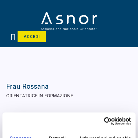
ACCEDI
Frau Rossana
ORIENTATRICE IN FORMAZIONE
CARBONIA, Sud Sardegna
Non disponibile