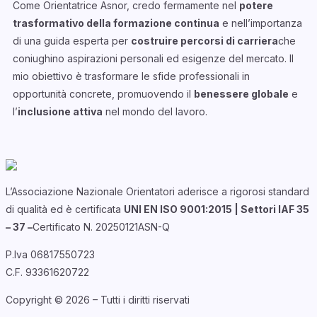
Come Orientatrice Asnor, credo fermamente nel
potere
trasformativo della formazione continua
e nell’importanza
di una guida esperta per
costruire percorsi di carriera
che
coniughino aspirazioni personali ed esigenze del mercato. Il
mio obiettivo è trasformare le sfide professionali in
opportunità concrete, promuovendo il
benessere globale
e
l’
inclusione attiva
nel mondo del lavoro.
L’Associazione Nazionale Orientatori aderisce a rigorosi standard
di qualità ed è certificata
UNI EN ISO 9001:2015 | Settori IAF 35
– 37 –
Certificato N. 20250121ASN-Q
P.Iva 06817550723
C.F. 93361620722
Copyright © 2026 – Tutti i diritti riservati