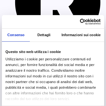
Consenso
Dettagli
Informazioni sui cookie
Numero iscrizione 2117
Questo sito web utilizza i cookie
Utilizziamo i cookie per personalizzare contenuti ed
annunci, per fornire funzionalità dei social media e per
analizzare il nostro traffico. Condividiamo inoltre
informazioni sul modo in cui utilizzi il nostro sito con i
nostri partner che si occupano di analisi dei dati web,
Flauto Sofia
pubblicità e social media, i quali potrebbero combinarle
con altre informazioni che hai fornito loro o che hanno
raccolto dal tuo utilizzo dei loro servizi.