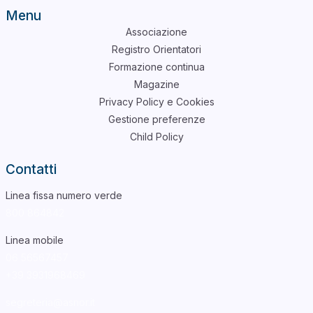
Menu
Associazione
Registro Orientatori
Formazione continua
Magazine
Privacy Policy e Cookies
Gestione preferenze
Child Policy
Contatti
Linea fissa numero verde
800 864842
Linea mobile
06 56567457
+39
3931968469
segreteria@asnor.it