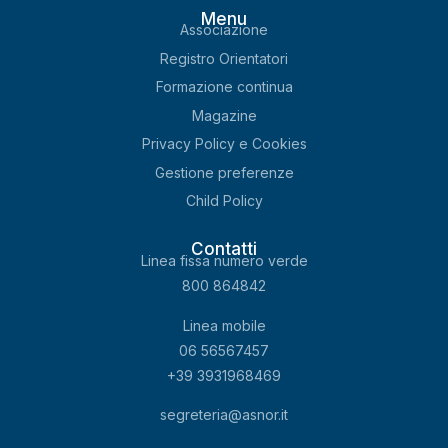
Menu
Associazione
Registro Orientatori
Formazione continua
Magazine
Privacy Policy e Cookies
Gestione preferenze
Child Policy
Contatti
Linea fissa numero verde
800 864842
Linea mobile
06 56567457
+39
3931968469
segreteria@asnor.it