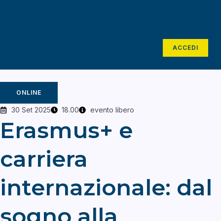
ACCEDI
ONLINE
30 Set 2025
18.00
evento libero
Erasmus+ e
carriera
internazionale: dal
sogno alla