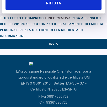
RIFIUTA
HO LETTO E COMPRESO
L'INFORMATIVA
RESA AI SENSI DEL
REG. EU 2016/679 E AUTORIZZO IL TRATTAMENTO DEI MIEI DATI
PERSONALI PER LA GESTIONE DELLA RICHIESTA DI
INFORMAZIONI.
INVIA
L’Associazione Nazionale Orientatori aderisce a
rigorosi standard di qualità ed è certificata
UNI
EN ISO 9001:2015 | Settori IAF 35 – 37 –
Certificato N. 20250121ASN-Q
P.Iva 06817550723
C.F. 93361620722