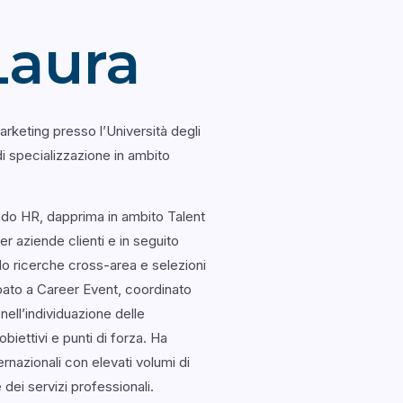
Laura
rketing presso l’Università degli
di specializzazione in ambito
do HR, dapprima in ambito Talent
 aziende clienti e in seguito
do ricerche cross-area e selezioni
ipato a Career Event, coordinato
ell’individuazione delle
obiettivi e punti di forza. Ha
rnazionali con elevati volumi di
 dei servizi professionali.