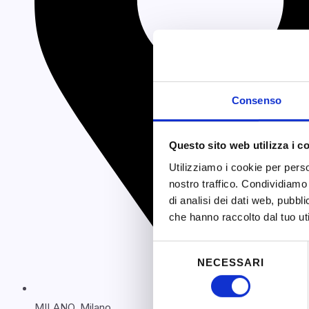
Consenso
Questo sito web utilizza i c
Utilizziamo i cookie per perso
nostro traffico. Condividiamo 
di analisi dei dati web, pubbl
che hanno raccolto dal tuo uti
Selezione
NECESSARI
del
consenso
MILANO, Milano