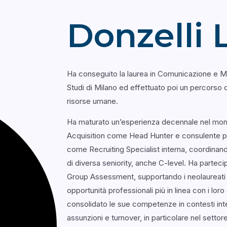
Donzelli 
Ha conseguito la laurea in Comunicazione e Ma
Studi di Milano ed effettuato poi un percorso 
risorse umane.
Ha maturato un’esperienza decennale nel mon
Acquisition come Head Hunter e consulente per
come Recruiting Specialist interna, coordinan
di diversa seniority, anche C-level. Ha partec
Group Assessment, supportando i neolaureati n
opportunità professionali più in linea con i loro 
consolidato le sue competenze in contesti inte
assunzioni e turnover, in particolare nel settore