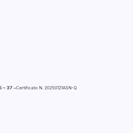
5 – 37 –
Certificato N. 20250121ASN-Q