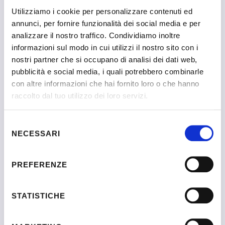
Utilizziamo i cookie per personalizzare contenuti ed
annunci, per fornire funzionalità dei social media e per
analizzare il nostro traffico. Condividiamo inoltre
informazioni sul modo in cui utilizzi il nostro sito con i
nostri partner che si occupano di analisi dei dati web,
pubblicità e social media, i quali potrebbero combinarle
con altre informazioni che hai fornito loro o che hanno
Numero iscrizione 2369
raccolto dal tuo utilizzo dei loro servizi.
Selezione
NECESSARI
del
consenso
Costantino
PREFERENZE
Antonio
STATISTICHE