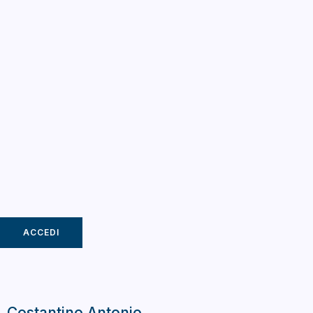
ACCEDI
Costantino Antonio