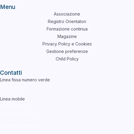
Menu
Associazione
Registro Orientatori
Formazione continua
Magazine
Privacy Policy e Cookies
Gestione preferenze
Child Policy
Contatti
Linea fissa numero verde
800 864842
Linea mobile
06 56567457
+39
3931968469
segreteria@asnor.it