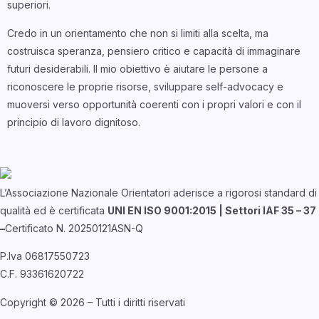
superiori.
Credo in un orientamento che non si limiti alla scelta, ma
costruisca speranza, pensiero critico e capacità di immaginare
futuri desiderabili. Il mio obiettivo è aiutare le persone a
riconoscere le proprie risorse, sviluppare self-advocacy e
muoversi verso opportunità coerenti con i propri valori e con il
principio di lavoro dignitoso.
L’Associazione Nazionale Orientatori aderisce a rigorosi standard di
qualità ed è certificata
UNI EN ISO 9001:2015 | Settori IAF 35 – 37
–
Certificato N. 20250121ASN-Q
P.Iva 06817550723
C.F. 93361620722
Copyright © 2026 – Tutti i diritti riservati